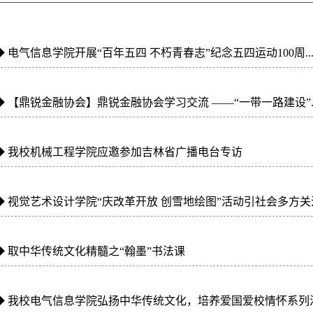
◆
电气信息学院开展“百年五四 不朽青春志”纪念五四运动100周..
◆
【鼎锐金融协会】鼎锐金融协会学习交流 ——“一带一路建设”..
◆
我校机械工程学院应邀参加吉林省广播电台专访
◆
视觉艺术设计学院“庆改革开放 创雪地绘图”活动引社会多方关
◆
取中华传统文化精髓之“翰墨”书法课
◆
我校电气信息学院弘扬中华传统文化，培养爱国爱校情怀系列活.