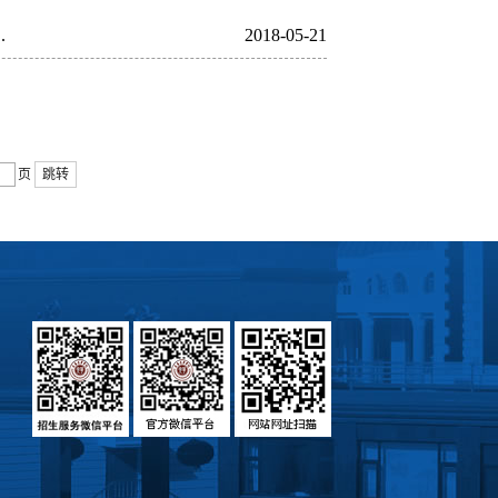
.
2018-05-21
页
跳转