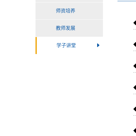
师资培养
教师发展
学子讲堂