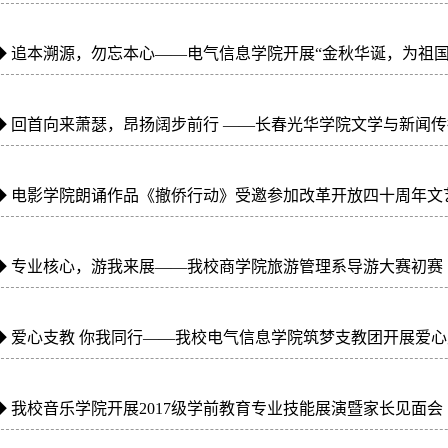
◆
追本溯源，勿忘本心——电气信息学院开展“金秋华诞，为祖国..
◆
回首向来萧瑟，昂扬阔步前行 ——长春光华学院文学与新闻传播.
◆
电影学院朗诵作品《撤侨行动》受邀参加改革开放四十周年文艺.
◆
专业核心，游我来展——我校商学院旅游管理系导游大赛初赛
◆
爱心支教 你我同行——我校电气信息学院筑梦支教团开展爱心支.
◆
我校音乐学院开展2017级学前教育专业技能展演暨家长见面会