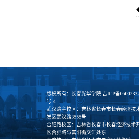
版权所有：长春光华学院
吉ICP备0500233
号-4
武汉路主校区：吉林省长春市长春经济技
发区武汉路3555号
合肥路校区：吉林省长春市长春经济技术
区合肥路与富阳街交汇处东