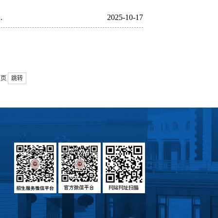
.
2025-10-17
页
跳转