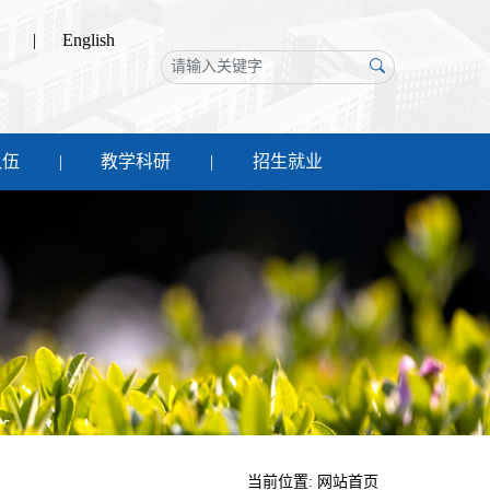
|
English
队伍
教学科研
招生就业
当前位置:
网站首页