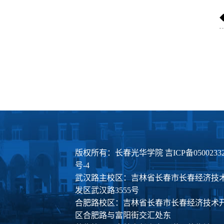
版权所有：长春光华学院
吉ICP备0500233
号-4
武汉路主校区：吉林省长春市长春经济技
发区武汉路3555号
合肥路校区：吉林省长春市长春经济技术
区合肥路与富阳街交汇处东