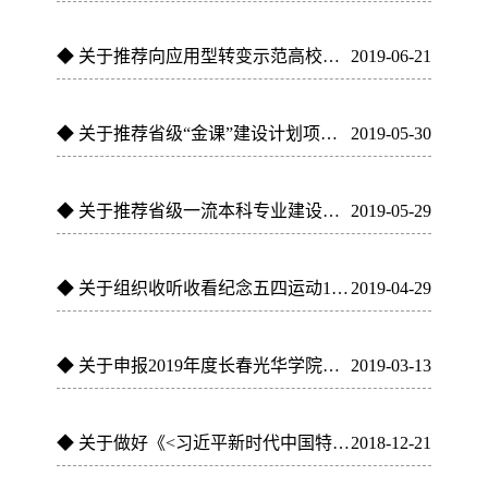
◆
关于推荐向应用型转变示范高校网上公示的通知
2019-06-21
◆
关于推荐省级“金课”建设计划项目网上公示的通知
2019-05-30
◆
关于推荐省级一流本科专业建设点网上公示的通知
2019-05-29
◆
关于组织收听收看纪念五四运动100周年大会直播的通知
2019-04-29
◆
关于申报2019年度长春光华学院党建与思想政治工作专项研究项...
2019-03-13
◆
关于做好《<习近平新时代中国特色社会主义思想三十讲>课件学...
2018-12-21