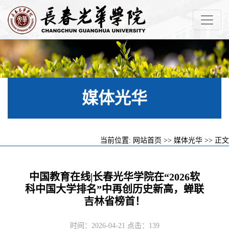
媒体光华
当前位置:
网站首页
>>
媒体光华
>> 正文
中国教育在线|长春光华学院在“2026软
科中国大学排名”中再创历史新高，蝉联
吉林省榜首！
时间：2026-04-21 点击：
139