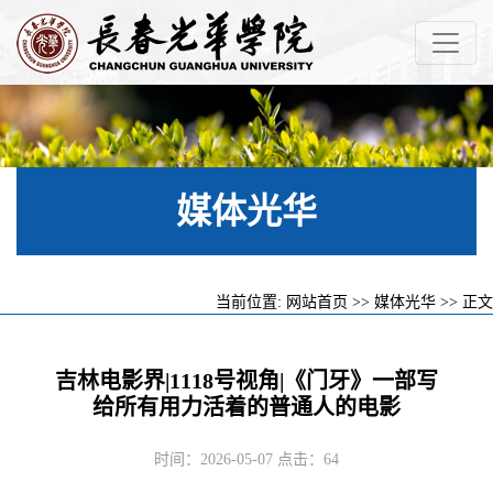
媒体光华
当前位置:
网站首页
>>
媒体光华
>> 正文
吉林电影界|1118号视角|《门牙》一部写
给所有用力活着的普通人的电影
时间：2026-05-07 点击：
64