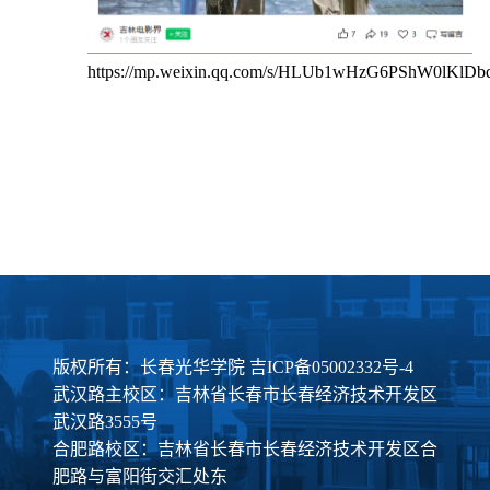
https://mp.weixin.qq.com/s/HLUb1wHzG6PShW0lKlDb
版权所有：长春光华学院
吉ICP备05002332号-4
武汉路主校区：吉林省长春市长春经济技术开发区
武汉路3555号
合肥路校区：吉林省长春市长春经济技术开发区合
肥路与富阳街交汇处东