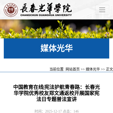
媒体光华
当前位置:
网站首页
>>
媒体光华
>> 正文
中国教育在线|宪法护航青春路：长春光
华学院优秀校友郑文通返校开展国家宪
法日专题普法宣讲
时间：2025-12-17 点击：
146