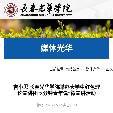
媒体光华
当前位置:
网站首页
>>
媒体光华
>> 正文
吉小思|长春光华学院举办大学生红色理
论宣讲团“3分钟青年说”微宣讲活动
时间：2025-12-17 点击：
131