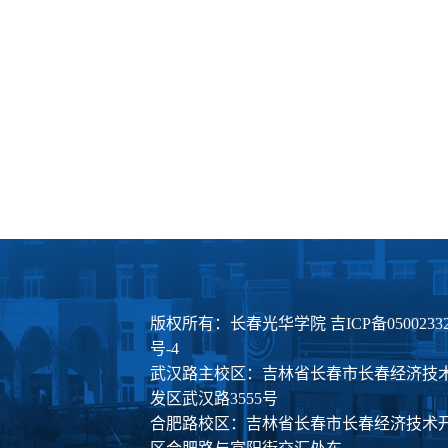
版权所有：长春光华学院
吉ICP备0500233
号-4
武汉路主校区：吉林省长春市长春经济技
发区武汉路3555号
合肥路校区：吉林省长春市长春经济技术