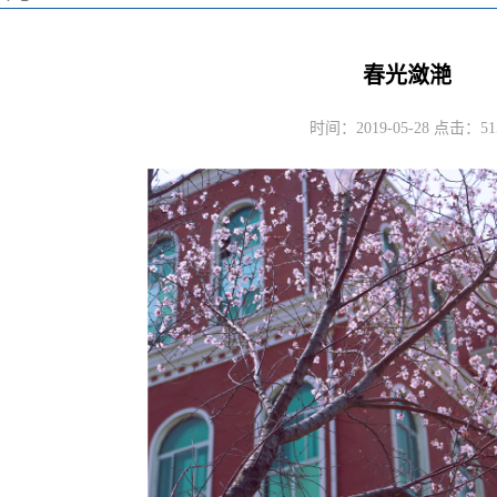
春光潋滟
时间：2019-05-28 点击：
51