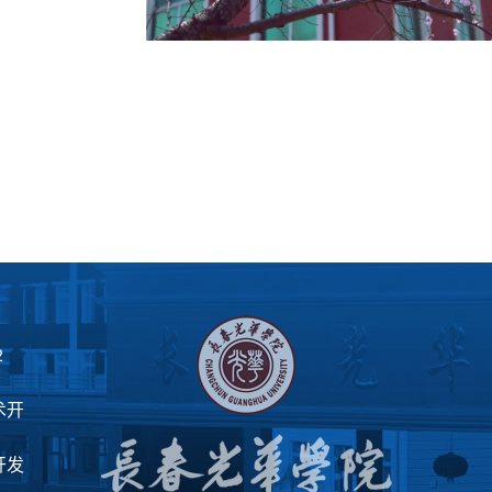
2
术开
开发