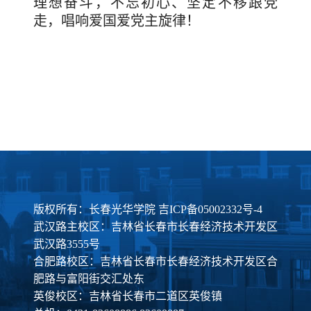
理想奋斗，不忘初心、坚定不移跟党
走，唱响爱国爱党主旋律！
版权所有：长春光华学院
吉ICP备05002332号-4
武汉路主校区：吉林省长春市长春经济技术开发区
武汉路3555号
合肥路校区：吉林省长春市长春经济技术开发区合
肥路与富阳街交汇处东
英俊校区：吉林省长春市二道区英俊镇