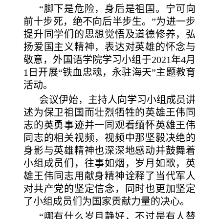
“脚下是危险，身后是祖国。宁可向
前十步死，绝不向后半步生。”为进一步
提升同学们的思想觉悟及道德修养，弘
扬爱国主义精神，表达对英雄的怀念与
敬意，外国语学院学习小组于2021年4月
1日开展“铁血忠魂，永驻海天”主题教育
活动。
会议伊始，主持人向学习小组成员讲
述为保卫祖国而壮烈牺牲的英雄王伟同
志的英勇事迹并一同观看缅怀英雄王伟
同志的相关视频，视频中那坚毅决绝的
身影与英雄精神也深深地感动并鼓舞着
小组成员们，往事如烟，岁月如歌，英
雄王伟同志用献身精神诠释了当代军人
对共产党的坚定信念，同时也更加坚定
了小组成员们为国家贡献力量的决心。
“哪有什么岁月静好，不过是有人替