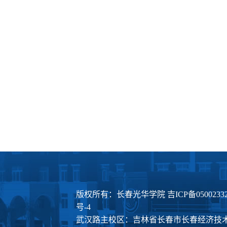
版权所有：长春光华学院
吉ICP备0500233
号-4
武汉路主校区：吉林省长春市长春经济技