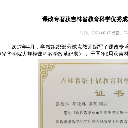
课改专著获吉林省教育科学优秀成
时间：2020-06-17 点击：
56
2017年4月，学校组织部分试点教师编写了课改专
春光华学院大规模课程教学改革纪实》
，于同年6月获吉