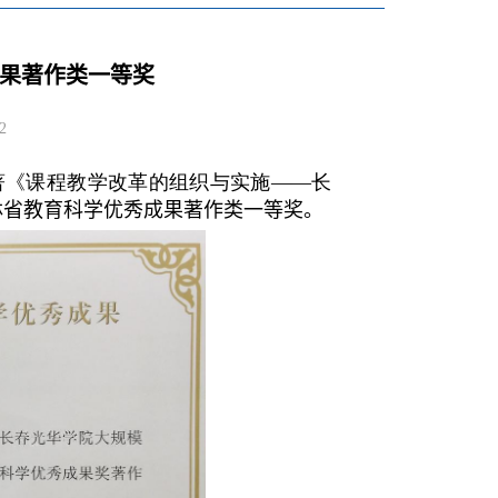
果著作类一等奖
2
著《课程教学改革的组织与实施——长
林省教育科学优秀成果著作类一等奖。