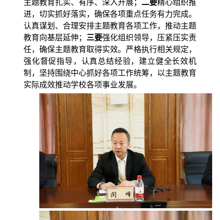
主题教育扎实、有序、深入开展；
二要
精心组织推
进，切实抓好落实，确保各项重点任务有力完成。
认真谋划、合理安排主题教育各项工作，推动主题
教育向基层延伸；
三要
强化组织领导，压紧压实责
任，确保主题教育取得实效。严格执行相关规定，
强化督促指导，认真总结经验，建立健全长效机
制，坚持围绕中心抓好各项工作统筹，以主题教育
实际成效推动学校各项事业发展。