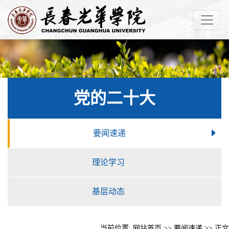
党的二十大
要闻速递
理论学习
基层动态
当前位置:
网站首页
>>
要闻速递
>> 正文