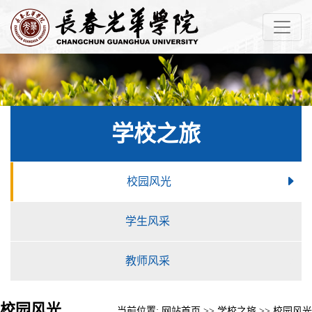
学校之旅
校园风光
学生风采
教师风采
校园风光
当前位置:
网站首页
>>
学校之旅
>>
校园风光