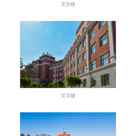
文华楼
文华楼