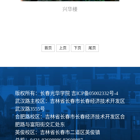
兴华楼
首页
上页
下页
尾页
版权所有：长春光华学院
吉ICP备05002332号-4
武汉路主校区：吉林省长春市长春经济技术开发区
武汉路3555号
合肥路校区：吉林省长春市长春经济技术开发区合
肥路与富阳街交汇处东
英俊校区：吉林省长春市二道区英俊镇