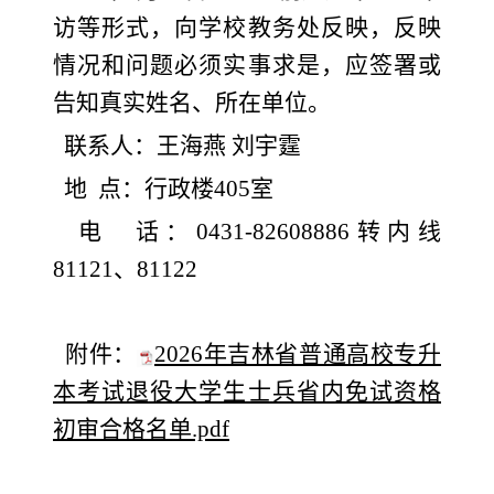
访等形式，向学校教务处反映，反映
情况和问题必须实事求是，应签署或
告知真实姓名、所在单位。
联系人：王海燕 刘宇霆
地 点：行政楼405室
电 话：0431-82608886转内线
81121、81122
附件：
2026年吉林省普通高校专升
本考试退役大学生士兵省内免试资格
初审合格名单.pdf