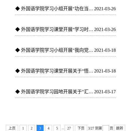
◆
外国语学院学习小组开展“功在当下，利在千秋”主题教育活动
2021-03-26
◆
外国语学院学习课堂开展“学习时代楷模，感受榜样力量”主题...
2021-03-26
◆
外国语学院学习小组开展“我向党旗敬个礼”主题教育活动
2021-03-18
◆
外国语学院学习课堂开展关于“悟思想，开新局”主题研讨活动
2021-03-18
◆
外国语学院学习园地开展关于“汇聚青年力量，奋进共筑中国梦...
2021-03-17
...
上页
1
2
3
4
5
27
下页
3/27
到第
页
跳转